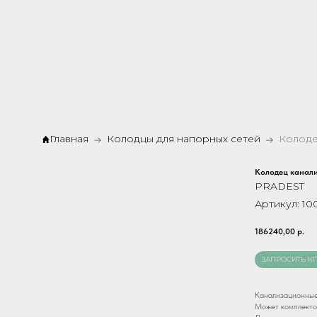
Главная
Колодцы для напорных сетей
Колодец канал
PRADEST
Артикул:
10
186240,00
р.
ЗАПРОСИТЬ К
Канализационные
Может комплекто