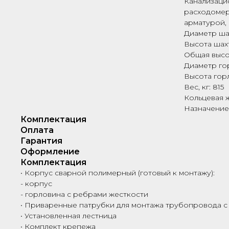
Канализаци
расходомер
арматурой,
Диаметр шах
Высота шахт
Общая высо
Диаметр го
Высота горл
Вес, кг: 815
Кольцевая ж
Назначение
Комплектация
Оплата
Гарантия
Оформление
Комплектация
• Корпус сварной полимерный (готовый к монтажу):
- корпус
- горловина с ребрами жесткости
• Приваренные патрубки для монтажа трубопровода с
• Установленная лестница
• Комплект крепежа