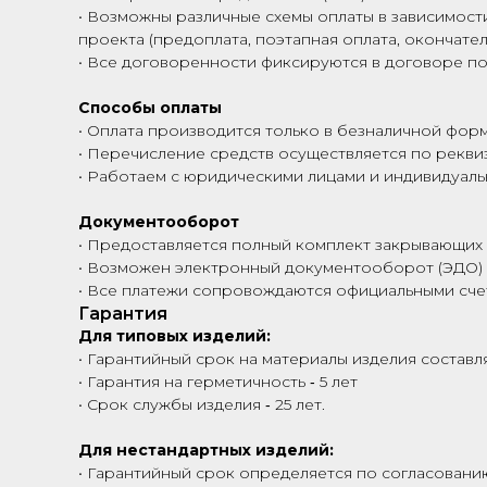
• Возможны различные схемы оплаты в зависимости
проекта (предоплата, поэтапная оплата, окончател
• Все договоренности фиксируются в договоре по
Способы оплаты
• Оплата производится только в безналичной фор
• Перечисление средств осуществляется по рекви
• Работаем с юридическими лицами и индивидуал
Документооборот
• Предоставляется полный комплект закрывающих
• Возможен электронный документооборот (ЭДО)
• Все платежи сопровождаются официальными сче
Гарантия
Для типовых изделий:
• Гарантийный срок на материалы изделия составля
• Гарантия на герметичность ‑ 5 лет
• Срок службы изделия ‑ 25 лет.
Для нестандартных изделий:
• Гарантийный срок определяется по согласованию