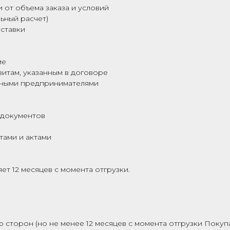
 от объема заказа и условий
ьный расчет)
ставки
ме
зитам, указанным в договоре
ьными предпринимателями
 документов
тами и актами
ет 12 месяцев с момента отгрузки.
 сторон (но не менее 12 месяцев с момента отгрузки Покуп