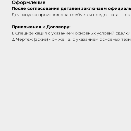
Оформление
После согласования деталей заключаем официал
Для запуска производства требуется предоплата — ст
Приложения к Договору:
1. Спецификация с указанием основных условий сделки 
2. Чертеж (эскиз) ‑ он же ТЗ, с указанием основных те