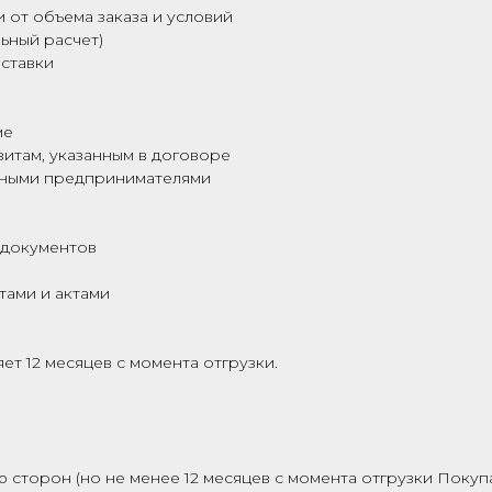
 от объема заказа и условий
ьный расчет)
ставки
ме
зитам, указанным в договоре
ьными предпринимателями
 документов
тами и актами
ет 12 месяцев с момента отгрузки.
 сторон (но не менее 12 месяцев с момента отгрузки Покуп