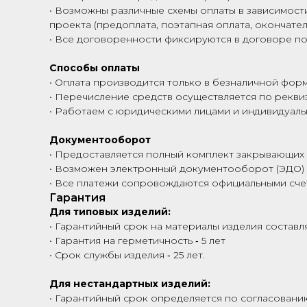
• Возможны различные схемы оплаты в зависимости
проекта (предоплата, поэтапная оплата, окончател
• Все договоренности фиксируются в договоре по
Способы оплаты
• Оплата производится только в безналичной фор
• Перечисление средств осуществляется по рекви
• Работаем с юридическими лицами и индивидуал
Документооборот
• Предоставляется полный комплект закрывающих
• Возможен электронный документооборот (ЭДО)
• Все платежи сопровождаются официальными сче
Гарантия
Для типовых изделий:
• Гарантийный срок на материалы изделия составля
• Гарантия на герметичность ‑ 5 лет
• Срок службы изделия ‑ 25 лет.
Для нестандартных изделий:
• Гарантийный срок определяется по согласованию