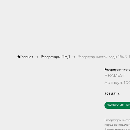
Главная
Резервуары ПНД
Резервуар чист
PRADEST
Артикул:
10
594 821
р.
ЗАПРОСИТЬ К
Резервуары чисто
перед ее подачей
Такие резервуары