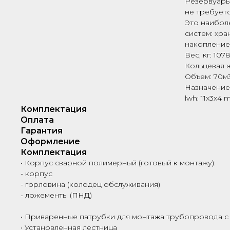
Резервуары
не требует
Это наибол
систем: хра
накопление
Вес, кг: 107
Кольцевая ж
Объем: 70м
Назначение:
lwh: 11x3x4
Комплектация
Оплата
Гарантия
Оформление
Комплектация
• Корпус сварной полимерный (готовый к монтажу):
- корпус
- горловина (колодец обслуживания)
- ложементы (ПНД)
• Приваренные патрубки для монтажа трубопровода с
• Установленная лестница