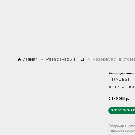
Главная
Резервуары ПНД
Резервуар чист
PRADEST
Артикул:
10
2 849 088
р.
ЗАПРОСИТЬ К
Резервуары чисто
перед ее подачей