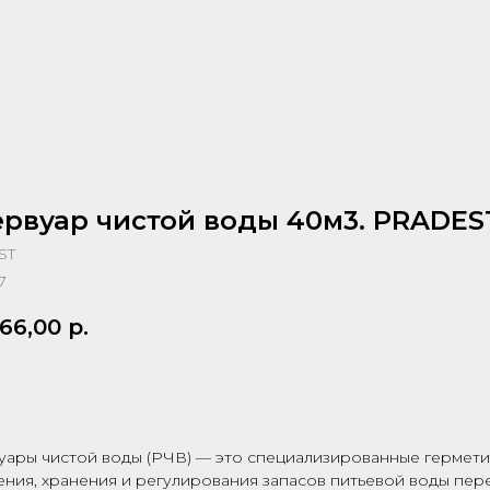
ервуар чистой воды 40м3. PRADES
ST
7
66,00
р.
просить КП
уары чистой воды (РЧВ) — это специализированные гермети
ния, хранения и регулирования запасов питьевой воды пере