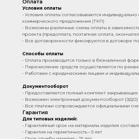
Оплата
Условия оплаты
• Условия оплаты согласовываются индивидуально 
коммерческого предложения (ТКП)
• Возможны различные схемы оплаты в зависимости
проекта (предоплата, поэтапная оплата, окончател
• Все договоренности фиксируются в договоре по
Способы оплаты
• Оплата производится только в безналичной фор
• Перечисление средств осуществляется по рекви
• Работаем с юридическими лицами и индивидуал
Документооборот
• Предоставляется полный комплект закрывающих
• Возможен электронный документооборот (ЭДО)
• Все платежи сопровождаются официальными сче
Гарантия
Для типовых изделий:
• Гарантийный срок на материалы изделия составля
• Гарантия на герметичность ‑ 5 лет
• Срок службы изделия ‑ 25 лет.