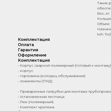
Такие 
обеспе
Вес, кг:
Кольцев
Объем:
Назнач
lwh: 11
Комплектация
Оплата
Гарантия
Оформление
Комплектация
• Корпус сварной полимерный (готовый к монтажу)
- корпус
- горловина (колодец обслуживания)
- ложементы (ПНД)
• Приваренные патрубки для монтажа трубопрово
• Установленная лестница
• Люк (полимерный)
• Комплект крепежа