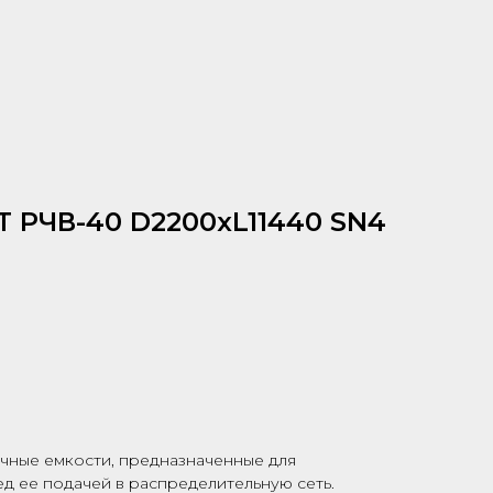
T РЧВ-40 D2200хL11440 SN4
чные емкости, предназначенные для
д ее подачей в распределительную сеть.