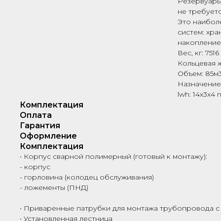
Резервуары
не требует
Это наибол
систем: хра
накопление
Вес, кг: 7516
Кольцевая ж
Объем: 85м
Назначение:
lwh: 14x3x4
Комплектация
Оплата
Гарантия
Оформление
Комплектация
• Корпус сварной полимерный (готовый к монтажу):
- корпус
- горловина (колодец обслуживания)
- ложементы (ПНД)
• Приваренные патрубки для монтажа трубопровода с
• Установленная лестница