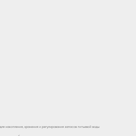
ля накопления, хранения и регулирования запасов питьевой воды