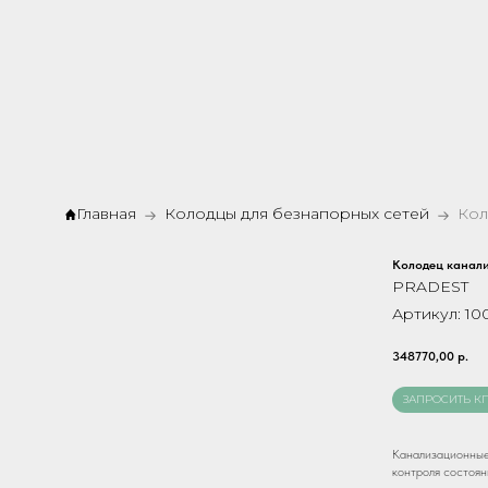
Главная
Колодцы для безнапорных сетей
Колодец канал
PRADEST
Артикул:
10
348770,00
р.
ЗАПРОСИТЬ К
Канализационные
контроля состоян