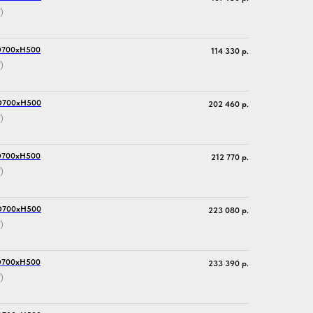
)
 D700хH500
114 330
р.
)
 D700хH500
202 460
р.
)
 D700хH500
212 770
р.
)
 D700хH500
223 080
р.
)
 D700хH500
233 390
р.
)