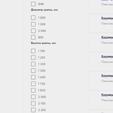
SN8
Пластико
Диаметр шахты, мм
1 000
Колодец
Пластико
1 500
2 000
Колодец
800
Пластико
Высота шахты, мм
1 100
Колодец
1 250
Пластико
1 350
1 500
Колодец
1 600
Пластико
1 750
1 850
Колодец
2 000
Пластико
2 100
2 250