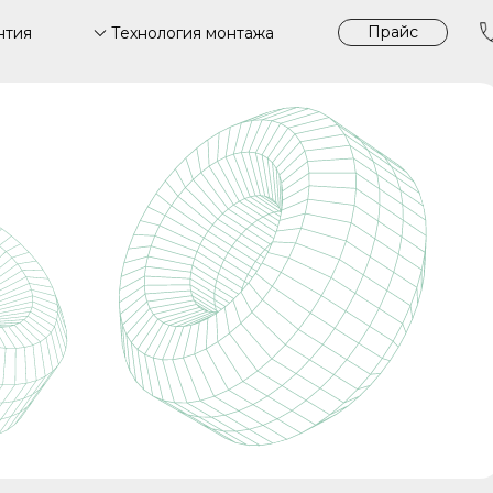
Прайс
Технология монтажа
нтия