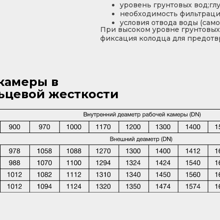
уровень грунтовых вод;гл
необходимость фильтрац
условия отвода воды (само
При высоком уровне грунтовых
фиксация колодца для предотв
камеры в
ьцевой жесткости