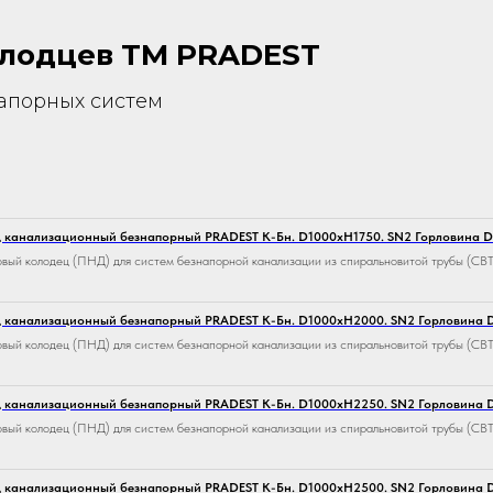
олодцев TM PRADEST
апорных систем
 канализационный безнапорный PRADEST К-Бн. D1000хH1750. SN2 Горловина 
вый колодец (ПНД) для систем безнапорной канализации из спиральновитой трубы (СВТ
 канализационный безнапорный PRADEST К-Бн. D1000хH2000. SN2 Горловина
вый колодец (ПНД) для систем безнапорной канализации из спиральновитой трубы (СВТ
 канализационный безнапорный PRADEST К-Бн. D1000хH2250. SN2 Горловина
вый колодец (ПНД) для систем безнапорной канализации из спиральновитой трубы (СВТ
 канализационный безнапорный PRADEST К-Бн. D1000хH2500. SN2 Горловина