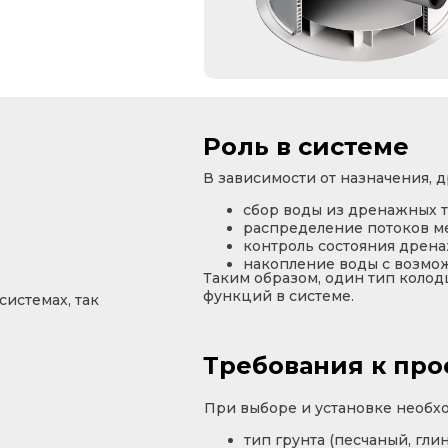
Роль в системе
В зависимости от назначения,
сбор воды из дренажных 
распределение потоков м
контроль состояния дрен
накопление воды с возмо
Таким образом, один тип колод
функций в системе.
системах, так
Требования к пр
При выборе и установке необхо
тип грунта (песчаный, глин