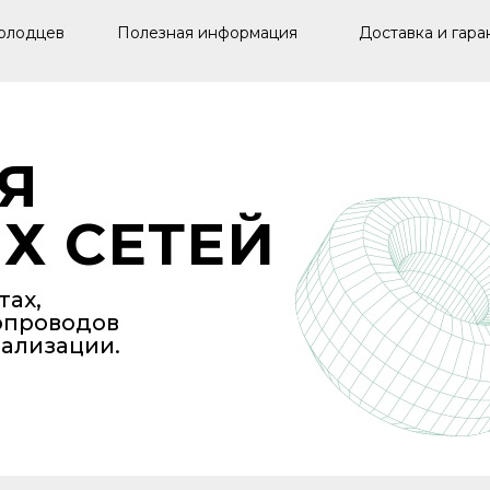
олодцев
Полезная информация
Доставка и гара
Я
Х СЕТЕЙ
тах,
опроводов
нализации.