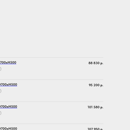
D700хH500
88 830
р.
)
 D700хH500
95 200
р.
)
 D700хH500
101 580
р.
)
 D700хH500
107 950
р.