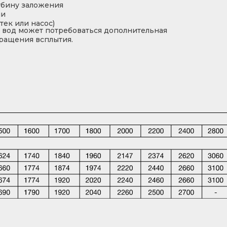
убину заложения
ии
тек или насос)
 вод может потребоваться дополнительная
ращения всплытия.