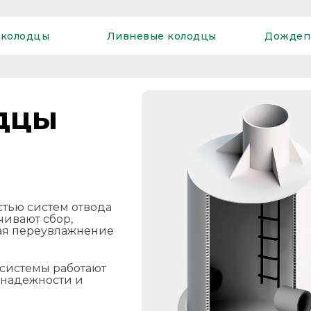
 колодцы
Ливневые колодцы
Дождеп
дцы
тью систем отвода
чивают сбор,
ая переувлажнение
 системы работают
 надежности и