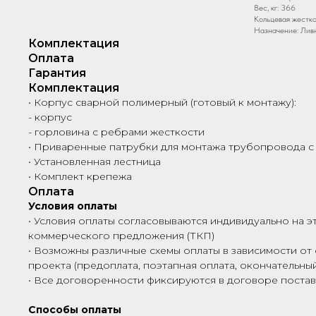
Вес, кг: 366
Кольцевая жестко
Назначение: Лив
Комплектация
Оплата
Гарантия
Комплектация
• Корпус сварной полимерный (готовый к монтажу):
- корпус
- горловина с ребрами жесткости
• Приваренные патрубки для монтажа трубопровода с
• Установленная лестница
• Комплект крепежа
Оплата
Условия оплаты
• Условия оплаты согласовываются индивидуально на э
коммерческого предложения (ТКП)
• Возможны различные схемы оплаты в зависимости от 
проекта (предоплата, поэтапная оплата, окончательный
• Все договоренности фиксируются в договоре поста
Способы оплаты