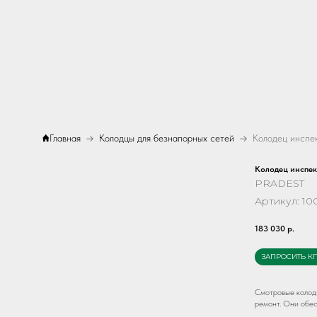
Главная
Колодцы для безнапорных сетей
Колодец инспе
PRADEST
Артикул:
10
183 030
р.
ЗАПРОСИТЬ К
Смотровые колодц
ремонт. Они обес