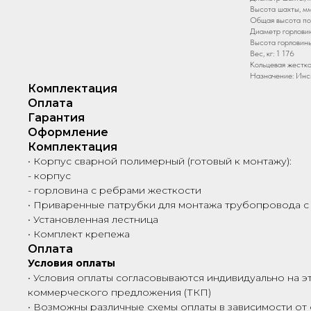
Высота шахты, мм
Общая высота по
Диаметр горловин
Высота горловины
Вес, кг: 1 176
Кольцевая жестко
Назначение: Инс
Комплектация
Оплата
Гарантия
Оформление
Комплектация
• Корпус сварной полимерный (готовый к монтажу):
- корпус
- горловина с ребрами жесткости
• Приваренные патрубки для монтажа трубопровода с
• Установленная лестница
• Комплект крепежа
Оплата
Условия оплаты
• Условия оплаты согласовываются индивидуально на э
коммерческого предложения (ТКП)
• Возможны различные схемы оплаты в зависимости от 