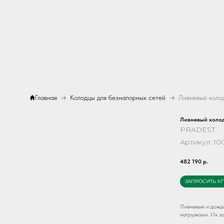
Главная
Колодцы для безнапорных сетей
Ливневый коло
PRADEST
Артикул:
10
482 190
р.
ЗАПРОСИТЬ К
Ливневые и дожд
нагрузками. Их з