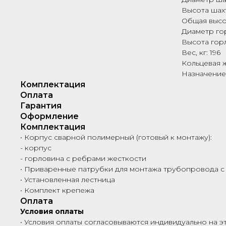
Высота шахт
Общая высот
Диаметр го
Высота горл
Вес, кг: 196
Кольцевая ж
Назначение
Комплектация
Оплата
Гарантия
Оформление
Комплектация
• Корпус сварной полимерный (готовый к монтажу):
- корпус
- горловина с ребрами жесткости
• Приваренные патрубки для монтажа трубопровода с
• Установленная лестница
• Комплект крепежа
Оплата
Условия оплаты
• Условия оплаты согласовываются индивидуально на э