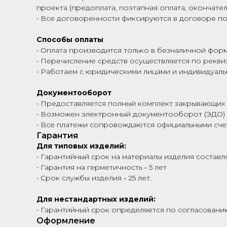
проекта (предоплата, поэтапная оплата, окончател
• Все договоренности фиксируются в договоре по
Способы оплаты
• Оплата производится только в безналичной фор
• Перечисление средств осуществляется по рекви
• Работаем с юридическими лицами и индивидуал
Документооборот
• Предоставляется полный комплект закрывающих
• Возможен электронный документооборот (ЭДО)
• Все платежи сопровождаются официальными сче
Гарантия
Для типовых изделий:
• Гарантийный срок на материалы изделия составля
• Гарантия на герметичность ‑ 5 лет
• Срок службы изделия ‑ 25 лет.
Для нестандартных изделий:
• Гарантийный срок определяется по согласованию
Оформление