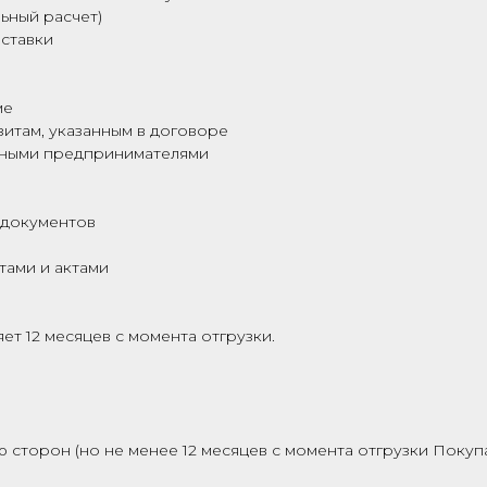
ьный расчет)
ставки
ме
зитам, указанным в договоре
ьными предпринимателями
 документов
тами и актами
ет 12 месяцев с момента отгрузки.
 сторон (но не менее 12 месяцев с момента отгрузки Покуп