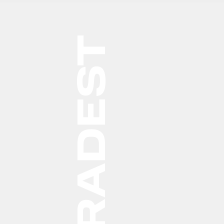
DEST
PRA