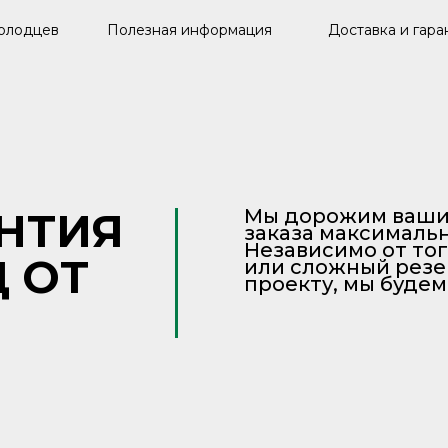
олодцев
Полезная информация
Доставка и гара
АНТИЯ
Мы дорожим ваши
заказа максималь
Независимо от тог
 ОТ
или сложный резе
проекту, мы будем