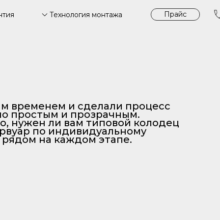
Прайс
Технология монтажа
нтия
м временем и сделали процесс
но простым и прозрачным.
о, нужен ли вам типовой колодец
рвуар по индивидуальному
 рядом на каждом этапе.