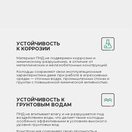
УСТОЙЧИВОСТЬ
К КОРРОЗИИ
Материал ПНД не подвержен коррозии и
химическому разрушению, в отличие от
металлических и железобетонных конструкций.
Колодцы сохраняют свои эксплуатационные
характеристики даже при работе в агрессивных
средах — сточных водах, промышленных стоках и
грунтах с повышенной химической активностью.
УСТОЙЧИВОСТЬ К
ГРУНТОВЫМ ВОДАМ
ПНД не впитывает влагу и не разрушается под
воздействием воды, что делает такие колодцы
особенно эффективными в условиях высокого
уровня грунтовых вод.
Конструкция сохраняет свою прочность и