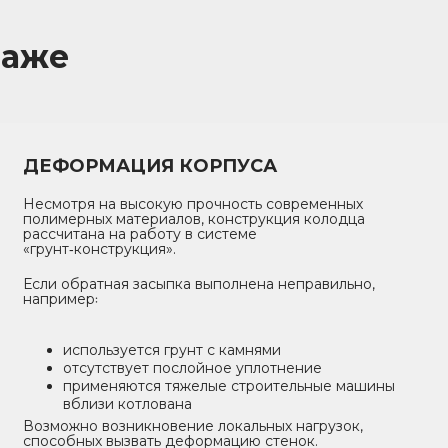
таже
ДЕФОРМАЦИЯ КОРПУСА
Несмотря на высокую прочность современных
полимерных материалов, конструкция колодца
рассчитана на работу в системе
«грунт‑конструкция».
Если обратная засыпка выполнена неправильно,
например꞉
используется грунт с камнями
отсутствует послойное уплотнение
применяются тяжелые строительные машины
вблизи котлована
Возможно возникновение локальных нагрузок,
способных вызвать деформацию стенок.