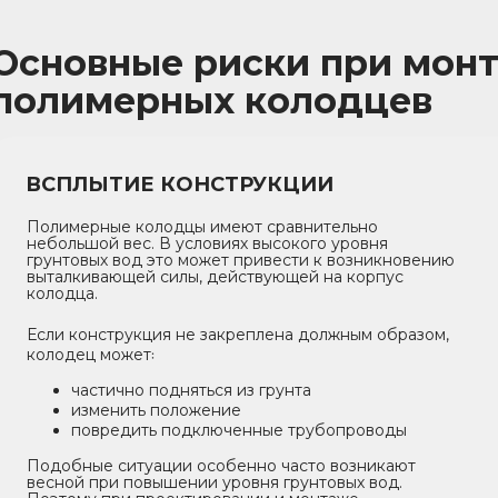
Основные риски при мон
полимерных колодцев
ВСПЛЫТИЕ КОНСТРУКЦИИ
Полимерные колодцы имеют сравнительно
небольшой вес. В условиях высокого уровня
грунтовых вод это может привести к возникновению
выталкивающей силы, действующей на корпус
колодца.
Если конструкция не закреплена должным образом,
колодец может꞉
частично подняться из грунта
изменить положение
повредить подключенные трубопроводы
Подобные ситуации особенно часто возникают
весной при повышении уровня грунтовых вод.