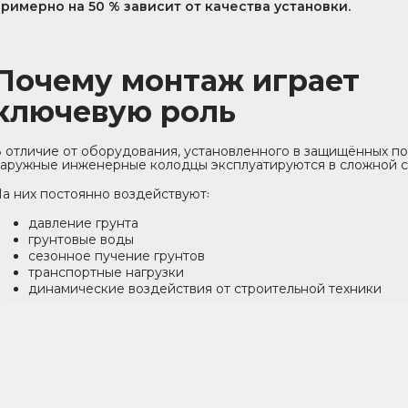
примерно на 50 % зависит от качества установки.
Почему монтаж играет
ключевую роль
 отличие от оборудования, установленного в защищённых п
аружные инженерные колодцы эксплуатируются в сложной с
а них постоянно воздействуют꞉
давление грунта
грунтовые воды
сезонное пучение грунтов
транспортные нагрузки
динамические воздействия от строительной техники