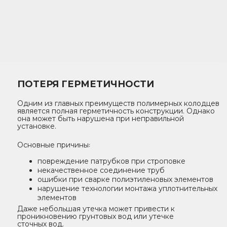
ПОТЕРЯ ГЕРМЕТИЧНОСТИ
Одним из главных преимуществ полимерных колодцев
является полная герметичность конструкции. Однако
она может быть нарушена при неправильной
установке.
Основные причины꞉
повреждение патрубков при строповке
некачественное соединение труб
ошибки при сварке полиэтиленовых элементов
нарушение технологии монтажа уплотнительных
элементов
Даже небольшая утечка может привести к
проникновению грунтовых вод или утечке
сточных вод.