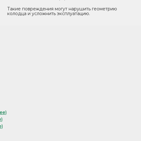
Такие повреждения могут нарушить геометрию
колодца и усложнить эксплуатацию.
ее)
)
е)