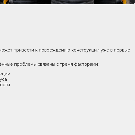
может привести к повреждению конструкции уже в первые
нные проблемы связаны с тремя факторами꞉
укции
уса
ости