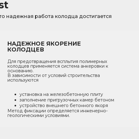
st
то надежная работа колодца достигается
НАДЕЖНОЕ ЯКОРЕНИЕ
КОЛОДЦЕВ
Для предотвращения всплытия полимерных
колодцев применяется система анкеровки к
основанию.
В зависимости от условий строительства
используются
установка на железобетонную плиту
заполнение пригрузочных камер бетоном
устройство внешнего бетонного якоря
Метод фиксации определяется инженерно-
геологическими условиями.