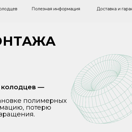
олодцев
Полезная информация
Доставка и гара
ОНТАЖА
 колодцев —
тановке полимерных
рмацию, потерю
твращения.