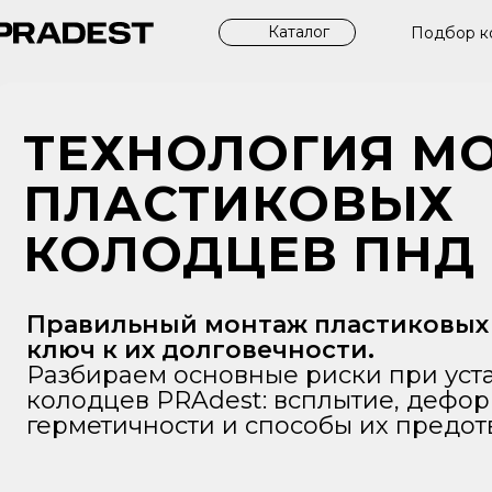
Каталог
Подбор к
ТЕХНОЛОГИЯ М
ПЛАСТИКОВЫХ
КОЛОДЦЕВ ПНД
Правильный монтаж пластиковых
ключ к их долговечности.
Разбираем основные риски при ус
колодцев PRAdest: всплытие, дефо
герметичности и способы их предо