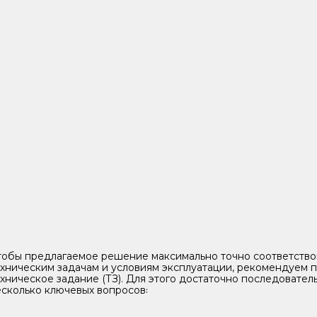
тобы предлагаемое решение максимально точно соответств
ехническим задачам и условиям эксплуатации, рекомендуем 
хническое задание (ТЗ). Для этого достаточно последователь
есколько ключевых вопросов꞉