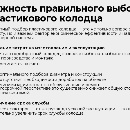
жность правильного выб
астикового колодца
тный подбор пластикового колодца — это не только вопрос 
ту, но и важный фактор экономической эффективности и на
нерной системы.
ение затрат на изготовление и эксплуатацию
льно подобранный колодец позволяет избежать избыточных 
 производства и монтажа.
остигается за счет꞉
оптимального подбора диаметра и конструкции
отсутствия необходимости доработок на объекте
минимизации затрат на обслуживание и ремонт
лгосрочной перспективе это существенно снижает общую ст
ния системой.
ичение срока службы
всех факторов — от нагрузок до условий эксплуатации — поз
тельно увеличить срок службы колодца.