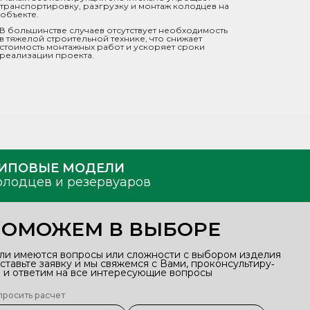
транспортировку, разгрузку и монтаж колодцев на
объекте.
В большинстве случаев отсутствует необходимость
в тяжелой строительной технике, что снижает
стоимость монтажных работ и ускоряет сроки
реализации проекта.
ИПОВЫЕ МОДЕЛИ
олодцев и резервуаров
ПОМОЖЕМ В ВЫБОРЕ
ли имеются вопросы или сложности с выбором изделия
оставьте заявку и мы свяжемся с Вами, проконсультиру‑
 и ответим на все интересующие вопросы
просить расчет