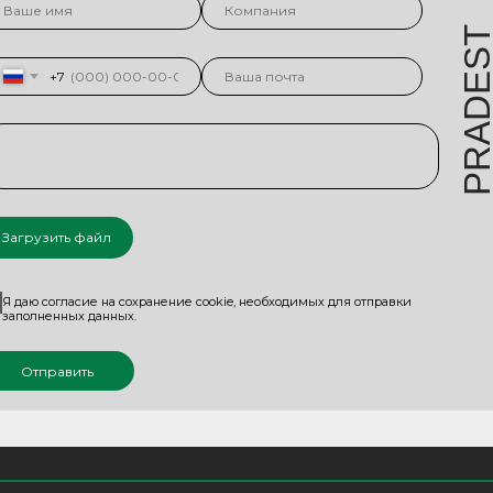
DES
+7
PR
Загрузить файл
Я даю согласие на сохранение cookie, необходимых для отправки
заполненных данных.
Отправить