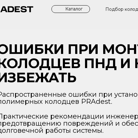
Каталог
Подбор коло
ОШИБКИ ПРИ МОН
КОЛОДЦЕВ ПНД И 
ИЗБЕЖАТЬ
Распространенные ошибки при устано
полимерных колодцев PRAdest.
Практические рекомендации инженер
предотвращению повреждений и обе
долговечной работы системы.