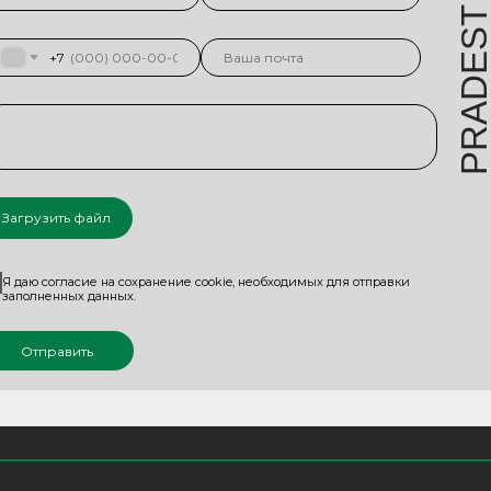
DES
+7
PR
Загрузить файл
Я даю согласие на сохранение cookie, необходимых для отправки
заполненных данных.
Отправить