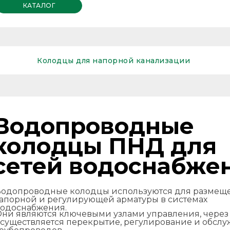
КАТАЛОГ
Колодцы для напорной канализации
Водопроводные
колодцы ПНД для
сетей водоснабже
Водопроводные колодцы используются для размещ
апорной и регулирующей арматуры в системах
одоснабжения.
ни являются ключевыми узлами управления, через
существляется перекрытие, регулирование и обсл