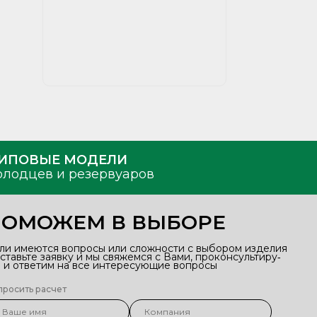
ИПОВЫЕ МОДЕЛИ
олодцев и резервуаров
ПОМОЖЕМ В ВЫБОРЕ
ли имеются вопросы или сложности с выбором изделия
оставьте заявку и мы свяжемся с Вами, проконсультиру‑
 и ответим на все интересующие вопросы
просить расчет